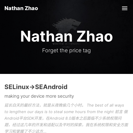
Nathan Zhao
Tog
nav
Nathan Zhao
Forget the price tag
SELinux->SEAndroid
making your device more security
延长白天的最好方法，就是从夜晚偷几个小时。 The best of all ways
to lengthen our days is to steal some hours from the night 前言 做
Android平台SDK开发，在Android 8.0版本之后面临不少系统权限问
题，经过这几年的开发和适配以及平时的探索，我在系统权限和安全方面
学习和掌握了不少这方...