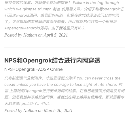
穿过失败的迷雾，方能瞥见成功的曙光！ Failure is the fog through
which we glimpse triumph 前言 前两篇文章，介绍了利用opengrok进
行阅读android源码，感觉挺好用的。但是在家时就没法访问公司内网
了，突然想起吃灰神器树莓派还躺着，所以就趁机也打造一个树莓派
+opengrok+android源码，由于我这里只有16G...
Posted by Nathan on April 5, 2021
NPS和Opengrok结合进行内网穿透
NPS+Opengrok=AOSP Online
只有鼓起勇气告别海岸，才能发现新的海洋 You can never cross the
ocean unless you have the courage to lose sight of hte shore. 前
言 上篇利用Opengrok进行安卓源码的检索，在自己电脑浏览倒是没有问
题，但是我想共享给其他同事，或者放在网上给网友使用呢，那就需要今
天的主角nps上场了。引用...
Posted by Nathan on March 20, 2021