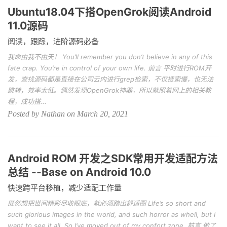
Ubuntu18.04下搭OpenGrok阅读Android
11.0源码
阅读，跟踪，进阶源码必备
我命由我不由天！ You’ll remember you don’t believe in any of this
fate crap. You’re in control of your own life. 前言 平时进行ROM开
发，查找源码都是直接在公司云内进行grep检索，不仅搜索慢，也无法
跳转，效率太低。偶然发现OpenGrok神器，所以就照着网上的相关教
程，成功搭...
Posted by Nathan on March 20, 2021
Android ROM 开发之SDK常用开发适配方法
总结 --Base on Android 10.0
快速跨平台移植，减少适配工作量
既然想把世间精彩尽收眼底，就必须踏出舒适圈 Life’s so short and
such glorious images in the world, and such horror as whell, but I
want to see it all. So I’ve moved out of my confort zone. 前言 做了