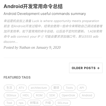
Android开发常用命令总结
Android Development useful commands summary
幸运是机会加上准备 Luck is where opportunity meets preparation
前言 在Android开发过程中，经常会使用一些命令来帮助自己调试或者增
加开发效率，如下是常用的命令总结，以后会不定时的更新。 1.ADB常用
命令 adb connect your IP // 可能会要求添加端口号，默认5555 adb
disconn...
Posted by Nathan on January 9, 2020
OLDER POSTS →
FEATURED TAGS
生活
ATV
architecture
翻译
Tools
API
SElinux
HIDL
ROM
SDK
OpenGrok
Android
Tool
nps
树莓派
升级
SELinux