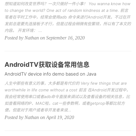
想知道如何改变世界吗？一次只做好一件小事！ You wanna know how
to change the world? One act of random kindness at a time. 前言
笔者在平时工作中，经常会使用adb 命令来进行Android开发。不过在开
发前总是要先连接板子才行，但是过程会稍微有些繁琐，所以有了本文的
内容。 开发环境： ...
Posted by Nathan on September 16, 2020
AndroidTV获取设备常用信息
AndroidTV device info demo based on Java
人生中那些有意义的事，大多都是有代价的 Very few things that are
worthwhile in life come without a cost 前言 在Android开发过程中，
我会经常使用串口或者adb命令直接来调试以及查看设备的相关信息，比
如查看网络的IP、MAC啦，cat一些参数啊，或者getprop等都比较方
便。但是对于用户或者非开发者来说...
Posted by Nathan on April 19, 2020