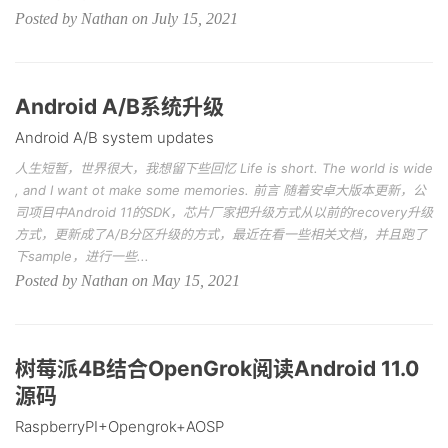
Posted by Nathan on July 15, 2021
Android A/B系统升级
Android A/B system updates
人生短暂，世界很大，我想留下些回忆 Life is short. The world is wide
, and I want ot make some memories. 前言 随着安卓大版本更新，公
司项目中Android 11的SDK，芯片厂家把升级方式从以前的recovery升级
方式，更新成了A/B分区升级的方式，最近在看一些相关文档，并且跑了
下sample，进行一些...
Posted by Nathan on May 15, 2021
树莓派4B结合OpenGrok阅读Android 11.0
源码
RaspberryPI+Opengrok+AOSP